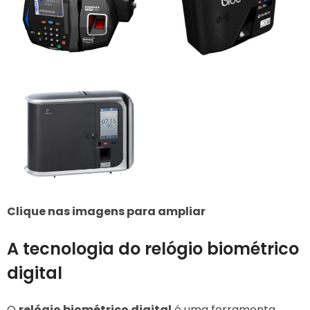
Clique nas imagens para ampliar
A tecnologia do relógio biométrico
digital
O
relógio biométrico digital
é uma ferramenta