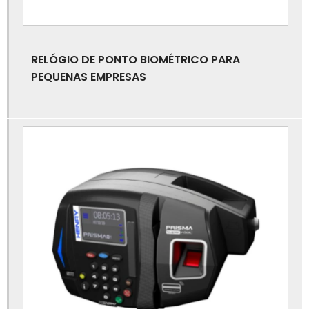
Catraca pne
Catraca tipo flap
RELÓGIO DE PONTO BIOMÉTRICO PARA
PEQUENAS EMPRESAS
Catraca tipo torniquete
Controle de acesso a portaria
Controle de acesso biométrico
Controle de acesso biométrico para condomínios
Controle de acesso biométrico para portas
Controle de acesso catracas
Controle de acesso com qr code
Controle de acesso com reconhecimento facial