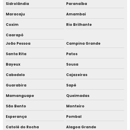
Sidrolândia
Paranaíba
Maracaju
Amambai
Coxim
Rio Brilhante
Caarapó
João Pessoa
Campina Grande
Santa Rita
Patos
Bayeux
Sousa
Cabedelo
Cajazeiras
Guarabira
Sapé
Mamanguape
Queimadas
São Bento
Monteiro
Esperança
Pombal
Catolé do Rocha
Alagoa Grande