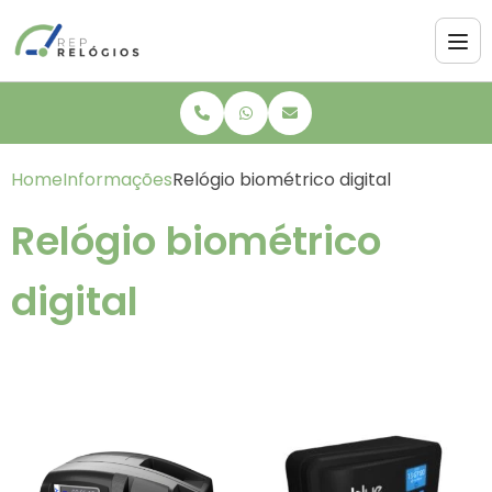
Home
Informações
Relógio biométrico digital
Relógio biométrico
digital