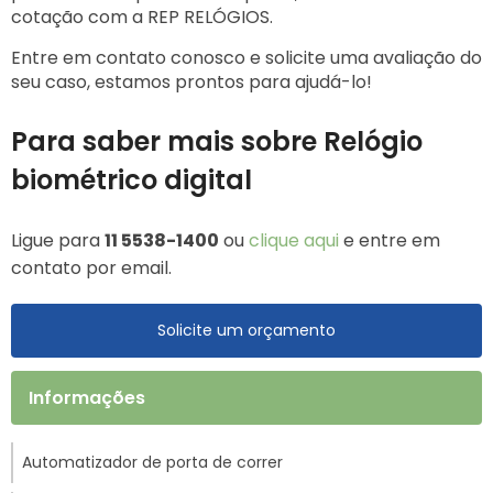
cotação com a REP RELÓGIOS.
Entre em contato conosco e solicite uma avaliação do
seu caso, estamos prontos para ajudá-lo!
Para saber mais sobre Relógio
biométrico digital
Ligue para
11 5538-1400
ou
clique aqui
e entre em
contato por email.
Solicite um orçamento
Informações
Automatizador de porta de correr