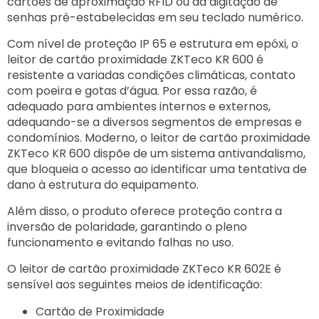
cartões de aproximação RFID ou da digitação de
senhas pré-estabelecidas em seu teclado numérico.
Com nível de proteção IP 65 e estrutura em epóxi, o
leitor de cartão proximidade ZKTeco KR 600 é
resistente a variadas condições climáticas, contato
com poeira e gotas d’água. Por essa razão, é
adequado para ambientes internos e externos,
adequando-se a diversos segmentos de empresas e
condomínios. Moderno, o leitor de cartão proximidade
ZKTeco KR 600 dispõe de um sistema antivandalismo,
que bloqueia o acesso ao identificar uma tentativa de
dano à estrutura do equipamento.
Além disso, o produto oferece proteção contra a
inversão de polaridade, garantindo o pleno
funcionamento e evitando falhas no uso.
O leitor de cartão proximidade ZKTeco KR 602E é
sensível aos seguintes meios de identificação:
Cartão de Proximidade