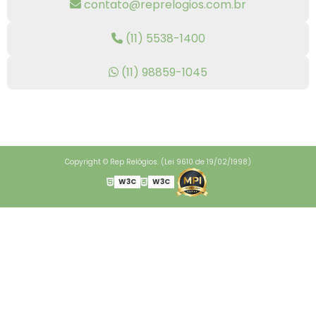
contato@reprelogios.com.br
(11) 5538-1400
(11) 98859-1045
Copyright © Rep Relógios. (Lei 9610 de 19/02/1998)
W3C
W3C