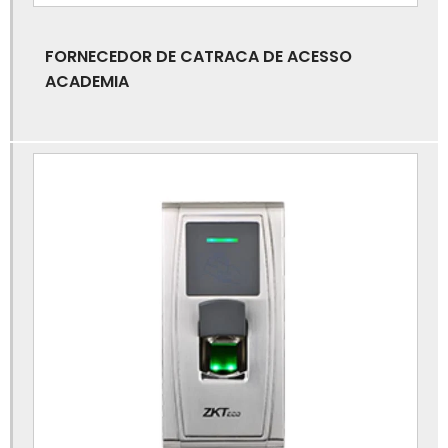
Catraca tipo flap
FORNECEDOR DE CATRACA DE ACESSO
Catraca tipo torniquete
ACADEMIA
Controle de acesso a portaria
Controle de acesso biométrico
Controle de acesso biométrico para condomínios
Controle de acesso biométrico para portas
Controle de acesso catracas
Controle de acesso com qr code
Controle de acesso com reconhecimento facial
Controle de acesso de alunos