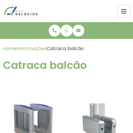
Home
Informações
Catraca balcão
Catraca balcão