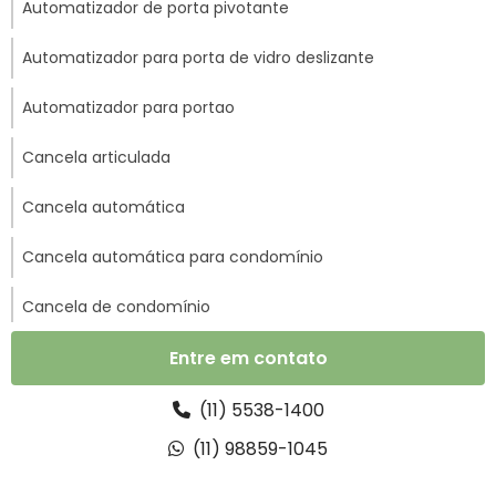
Automatizador de porta pivotante
Automatizador para porta de vidro deslizante
Automatizador para portao
Cancela articulada
Cancela automática
Cancela automática para condomínio
Cancela de condomínio
Cancela para controle de acesso
Entre em contato
Cancela para portaria
(11) 5538-1400
(11) 98859-1045
Catraca balcão