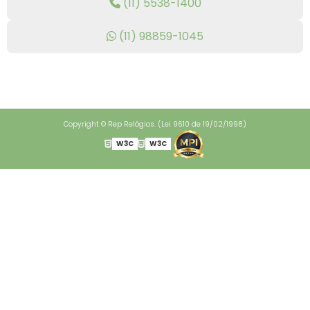
(11) 5538-1400
(11) 98859-1045
Copyright © Rep Relógios. (Lei 9610 de 19/02/1998)
W3C
W3C