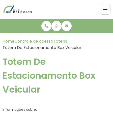
Home
Controle de acesso
Totens
Totem De Estacionamento Box Veicular
Totem De
Estacionamento Box
Veicular
Informações sobre: