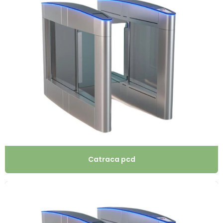
Catraca pcd