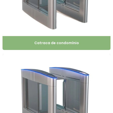
Catraca de condomínio