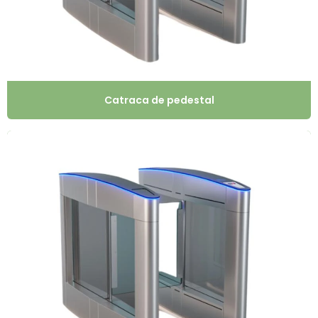
Catraca de pedestal