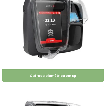
Catraca biométrica em sp