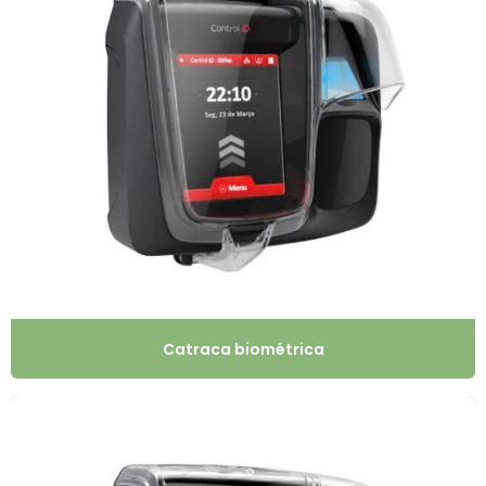
Catraca biométrica