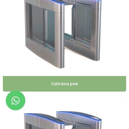
Catraca pne