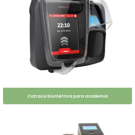
Catraca biométrica para academia